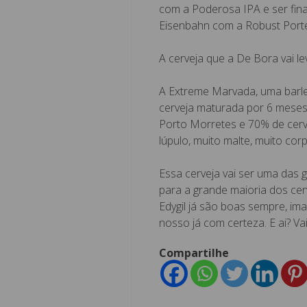
com a Poderosa IPA e ser fina
Eisenbahn com a Robust Porte
A cerveja que a De Bora vai l
A Extreme Marvada, uma barle
cerveja maturada por 6 meses
Porto Morretes e 70% de cerv
lúpulo, muito malte, muito corp
Essa cerveja vai ser uma das
para a grande maioria dos cer
Edygil já são boas sempre, im
nosso já com certeza. E ai? Va
Compartilhe