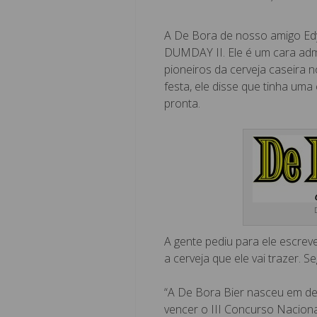
A De Bora de nosso amigo Edy
DUMDAY II. Ele é um cara adm
pioneiros da cerveja caseira 
festa, ele disse que tinha uma
pronta.
A gente pediu para ele escreve
a cerveja que ele vai trazer. Se
“A De Bora Bier nasceu em de
vencer o III Concurso Naciona