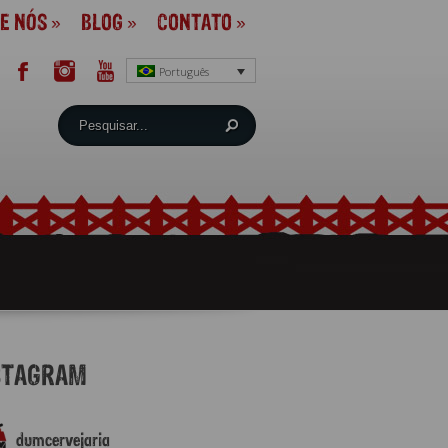
E NÓS
»
BLOG
»
CONTATO
»
Português
STAGRAM
dumcervejaria