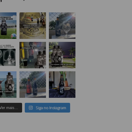
Siga no Instagram
Ver mais...