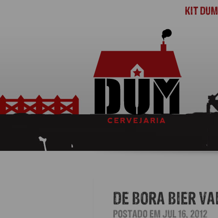
KIT DU
DE BORA BIER VA
POSTADO EM JUL 16, 2012