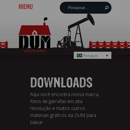
MENU
Português
DOWNLOADS
Aqui você encontra nossa marca,
fotos de garrafas em alta
resolução e muitos outros
materiais gráficos da DUM para
baixar.