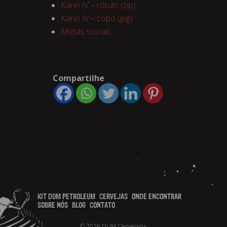
Karel IV – rótulo (zip)
Karel IV – copo (jpg)
Mídias sociais
Compartilhe
KIT DUM PETROLEUM
CERVEJAS
ONDE ENCONTRAR
SOBRE NÓS
BLOG
CONTATO
© 2026 DUM Cervejaria.