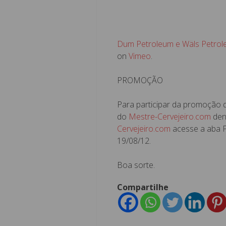
Dum Petroleum e Wäls Petrol
on
Vimeo
.
PROMOÇÃO
Para participar da promoção d
do
Mestre-Cervejeiro.com
den
Cervejeiro.com
acesse a aba P
19/08/12.
Boa sorte.
Compartilhe