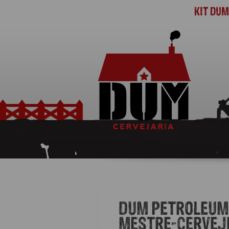
KIT DU
DUM PETROLEUM
MESTRE-CERVEJ