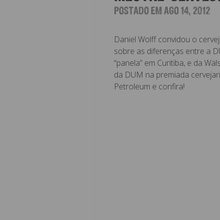
POSTADO EM AGO 14, 2012
Daniel Wolff convidou o cerve
sobre as diferenças entre a 
“panela” em Curitiba, e da Wäl
da DUM na premiada cervejar
Petroleum e confira!