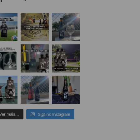
Siga no Instagram
Ver mais...