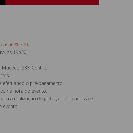
,
casal R$ 300
;
ro, às 19h30;
Macedo, 233, Centro;
ntes;
s efetuando o pré-pagamento.
os na hora do evento;
para a realização do jantar, confirmados até
o evento;