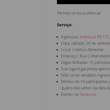
Permita-se essa vivência!
Serviço:
Ingressos:
individual R$ 175
Data: sábado, 26 de setemb
Local: Coletivo Alimentar;
Endereço: Rua Comendador 
Vagas limitadas: 15 participa
Sua vaga é garantida apena
Não serão vendidos ingress
Mínimo de 10 participantes 
quatro dias antes da data d
Evento no
facebook
.