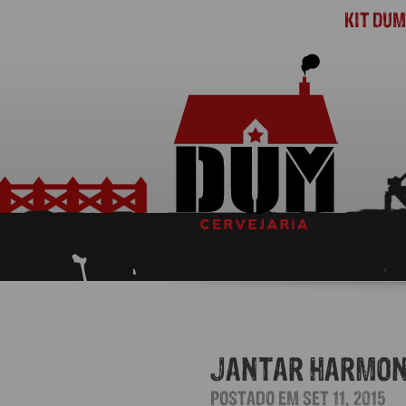
KIT DU
JANTAR HARMON
POSTADO EM SET 11, 2015