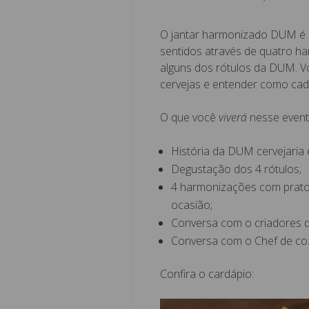
O jantar harmonizado DUM é u
sentidos através de quatro h
alguns dos rótulos da DUM. Vo
cervejas e entender como ca
O que você
viverá
nesse event
História da DUM cervejaria 
Degustação dos 4 rótulos;
4 harmonizações com prato
ocasião;
Conversa com o criadores 
Conversa com o Chef de co
Confira o cardápio: