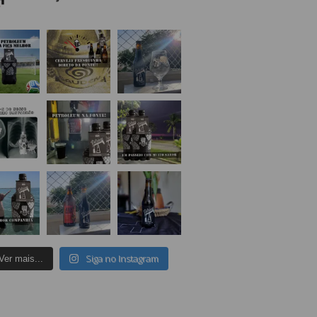
Siga no Instagram
Ver mais...