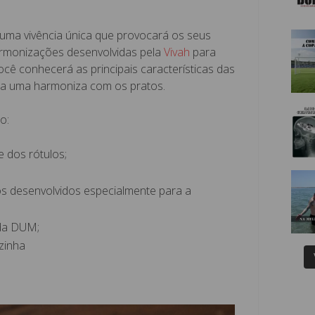
ma vivência única que provocará os seus
armonizações desenvolvidas pela
Vivah
para
cê conhecerá as principais características das
da uma harmoniza com os pratos.
o:
e dos rótulos;
s desenvolvidos especialmente para a
da DUM;
zinha