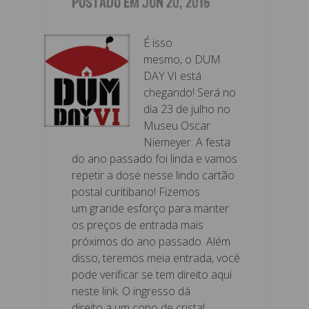
POSTADO EM JUN 20, 2016
É isso
mesmo, o DUM
DAY VI está
chegando! Será no
dia 23 de julho no
Museu Oscar
Niemeyer. A festa
do ano passado foi linda e vamos
repetir a dose nesse lindo cartão
postal curitibano! Fizemos
um grande esforço para manter
os preços de entrada mais
próximos do ano passado. Além
disso, teremos meia entrada, você
pode verificar se tem direito aqui
neste link. O ingresso dá
direito a um copo de cristal