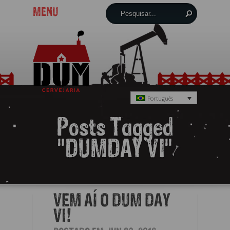
MENU
Português
Posts Tagged
"DUMDAY VI"
VEM AÍ O DUM DAY
VI!