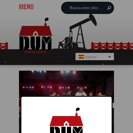
MENU
Español