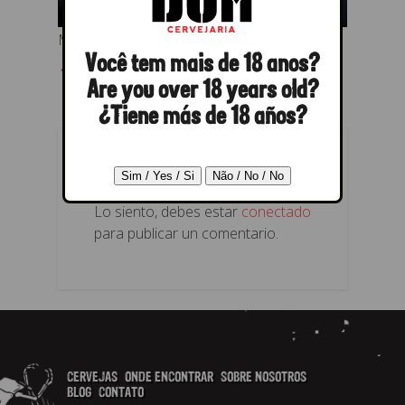
Momento da Premiação
Você tem mais de 18 anos?
← Anterior
Próximo →
Are you over 18 years old?
¿Tiene más de 18 años?
RESPONDER
Lo siento, debes estar
conectado
para publicar un comentario.
CERVEJAS
ONDE ENCONTRAR
SOBRE NOSOTROS
BLOG
CONTATO