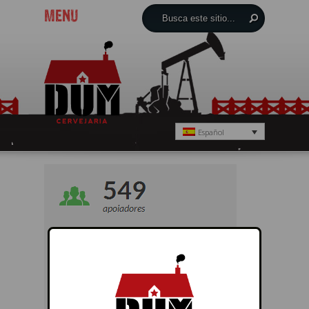
MENU
Español