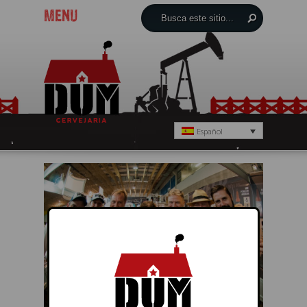
MENU
Español