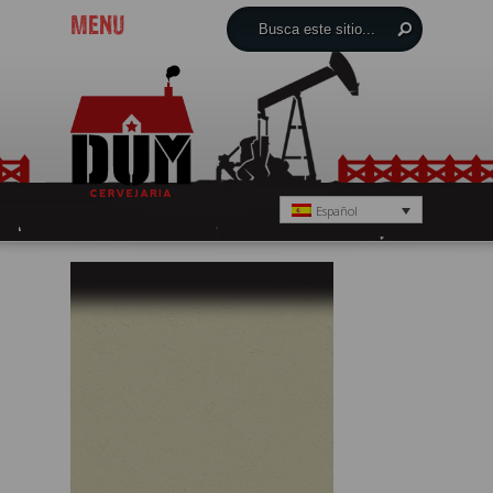
MENU
Español