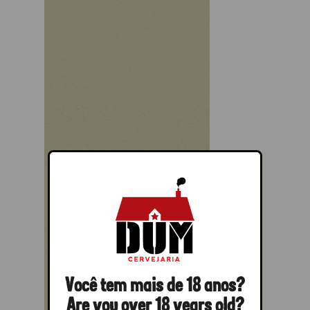
Você tem mais de 18 anos?
Are you over 18 years old?