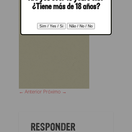
¿Tiene más de 18 años?
← Anterior
Próximo →
RESPONDER