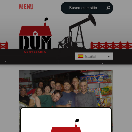
MENU
Español