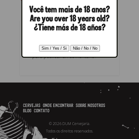
Você tem mais de 18 anos?
Are you over 18 years old?
¿Tiene más de 18 años?
RESPONDER
Lo siento, debes estar
conectado
para publicar un comentario.
CERVEJAS
ONDE ENCONTRAR
SOBRE NOSOTROS
BLOG
CONTATO
© 2026 DUM Cervejaria.
Todos os direitos reservados.