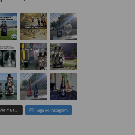
Siga no Instagram
Ver mais...