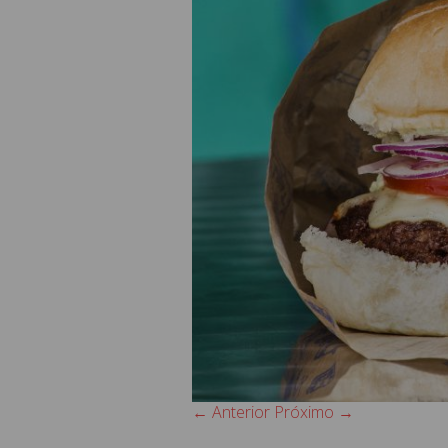
← Anterior
Próximo →