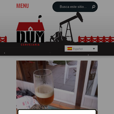
MENU
Español