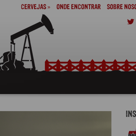
CERVEJAS
»
ONDE ENCONTRAR
SOBRE NOS
IN