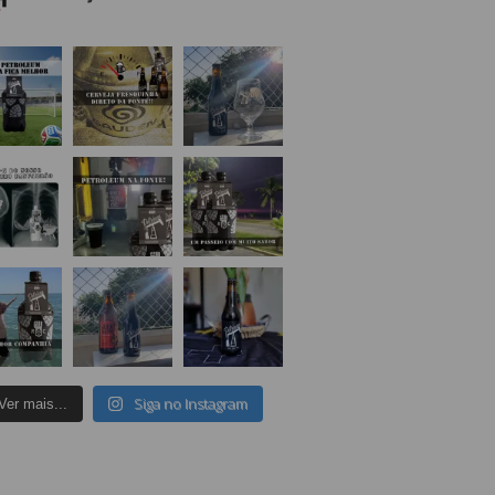
Siga no Instagram
Ver mais...