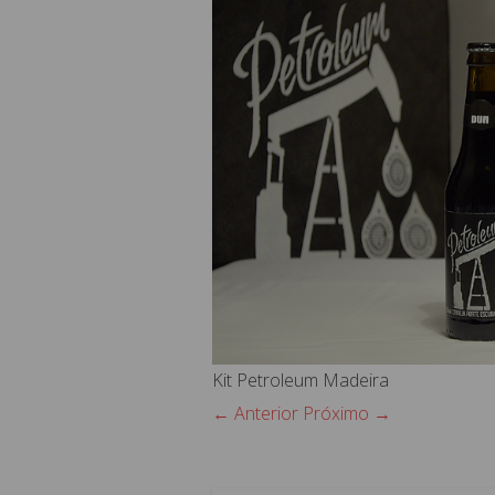
Kit Petroleum Madeira
← Anterior
Próximo →