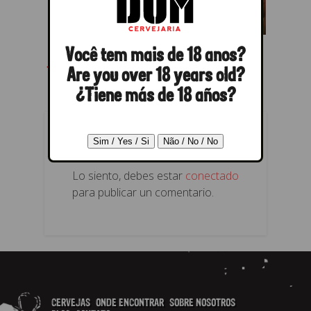
Você tem mais de 18 anos?
← Anterior
Próximo →
Are you over 18 years old?
¿Tiene más de 18 años?
RESPONDER
Lo siento, debes estar
conectado
para publicar un comentario.
CERVEJAS
ONDE ENCONTRAR
SOBRE NOSOTROS