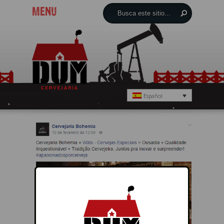
MENU
Español