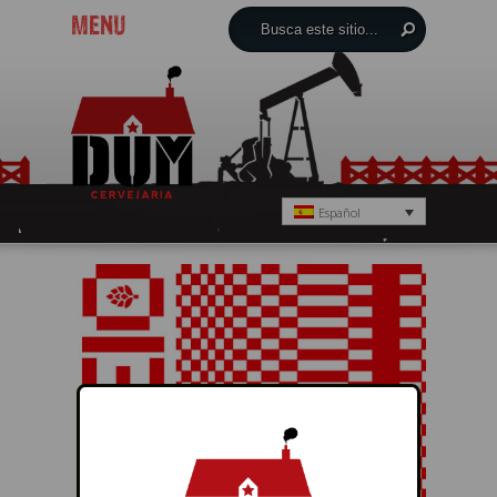
MENU
Español