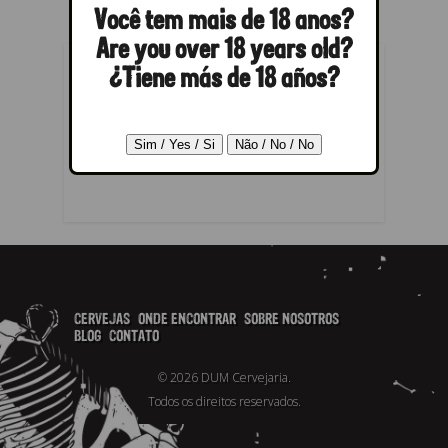
Você tem mais de 18 anos?
Are you over 18 years old?
¿Tiene más de 18 años?
RESPONDER
Lo siento, debes estar
conectado
para publicar un comentario.
CERVEJAS
ONDE ENCONTRAR
SOBRE NOSOTROS
BLOG
CONTATO
© 2026 DUM Cervejaria.
Todos os direitos reservados.