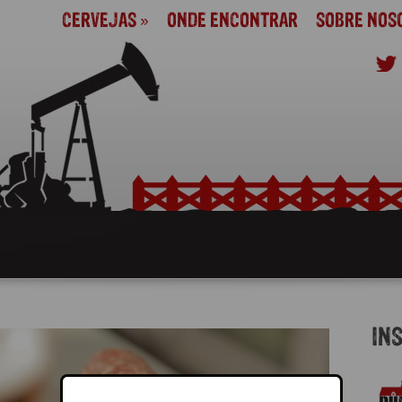
CERVEJAS
»
ONDE ENCONTRAR
SOBRE NOS
IN