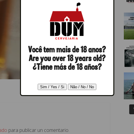
Você tem mais de 18 anos?
Are you over 18 years old?
¿Tiene más de 18 años?
ado
para publicar un comentario.