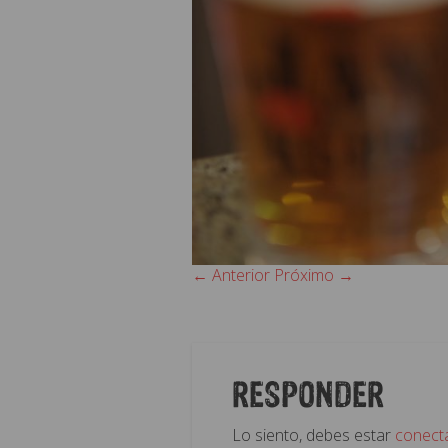
← Anterior
Próximo →
RESPONDER
Lo siento, debes estar
conect