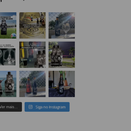
Siga no Instagram
Ver mais...