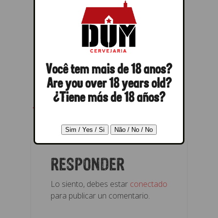
Você tem mais de 18 anos?
Are you over 18 years old?
¿Tiene más de 18 años?
← Anterior
Próximo →
RESPONDER
Lo siento, debes estar
conectado
para publicar un comentario.