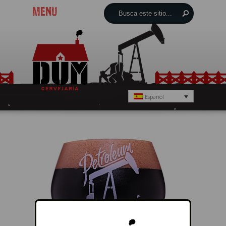
MENU
Español