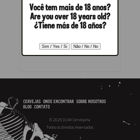
Você tem mais de 18 anos?
Are you over 18 years old?
¿Tiene más de 18 años?
RESPONDER
Lo siento, debes estar
conectado
para publicar un comentario.
CERVEJAS
ONDE ENCONTRAR
SOBRE NOSOTROS
BLOG
CONTATO
© 2026 DUM Cervejaria.
Todos os direitos reservados.