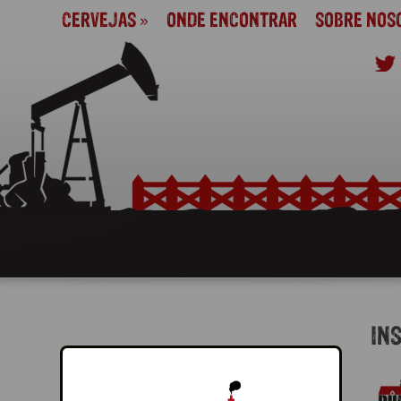
CERVEJAS
»
ONDE ENCONTRAR
SOBRE NOS
IN