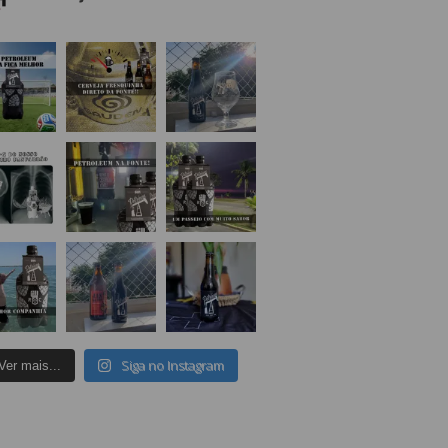
Siga no Instagram
Ver mais...