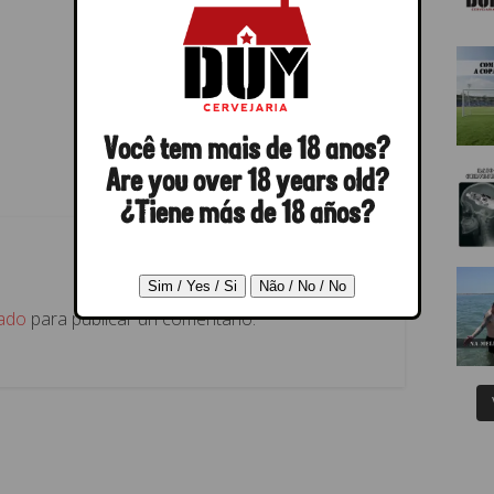
Você tem mais de 18 anos?
Are you over 18 years old?
¿Tiene más de 18 años?
ado
para publicar un comentario.