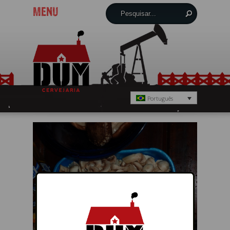
MENU
Português