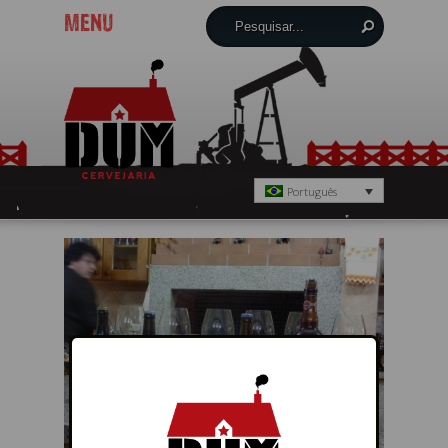
MENU
Português