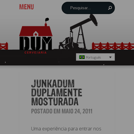
MENU
Português
JUNKADUM
DUPLAMENTE
MOSTURADA
POSTADO EM MAIO 24, 2011
Uma experiência para entrar nos