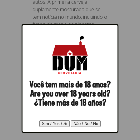
autos. A primeira cerveja
duplamente mosturada que se
tem notícia no mundo, incluindo o
fundo do mar e os planetas.
Você tem mais de 18 anos?
Are you over 18 years old?
¿Tiene más de 18 años?