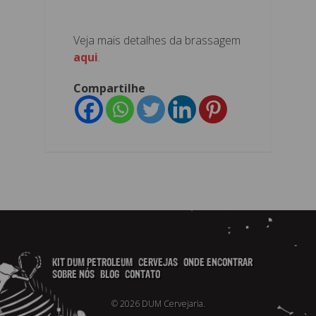
Veja mais detalhes da brassagem
aqui
.
Compartilhe
KIT DUM PETROLEUM
CERVEJAS
ONDE ENCONTRAR
SOBRE NÓS
BLOG
CONTATO
© 2026 DUM Cervejaria.