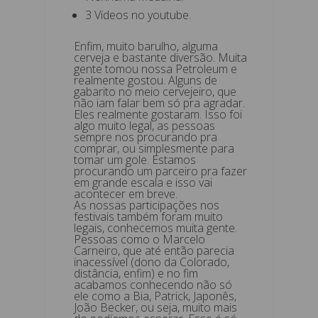
3 Videos no youtube.
Enfim, muito barulho, alguma
cerveja e bastante diversão. Muita
gente tomou nossa Petroleum e
realmente gostou. Alguns de
gabarito no meio cervejeiro, que
não iam falar bem só pra agradar.
Eles realmente gostaram. Isso foi
algo muito legal, as pessoas
sempre nos procurando pra
comprar, ou simplesmente para
tomar um gole. Estamos
procurando um parceiro pra fazer
em grande escala e isso vai
acontecer em breve.
As nossas participações nos
festivais também foram muito
legais, conhecemos muita gente.
Pessoas como o Marcelo
Carneiro, que até então parecia
inacessível (dono da Colorado,
distância, enfim) e no fim
acabamos conhecendo não só
ele como a Bia, Patrick, Japonês,
João Becker, ou seja, muito mais