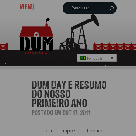
MENU
Português
DUM DAY E RESUMO
DO NOSSO
PRIMEIRO ANO
POSTADO EM OUT 17, 2011
Ficamos um tempo sem atividade