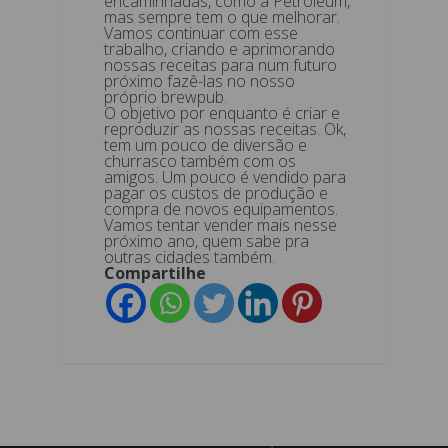
encaminhadas, como a Petroleum,
mas sempre tem o que melhorar.
Vamos continuar com esse
trabalho, criando e aprimorando
nossas receitas para num futuro
próximo fazê-las no nosso
próprio brewpub.
O objetivo por enquanto é criar e
reproduzir as nossas receitas. Ok,
tem um pouco de diversão e
churrasco também com os
amigos. Um pouco é vendido para
pagar os custos de produção e
compra de novos equipamentos.
Vamos tentar vender mais nesse
próximo ano, quem sabe pra
outras cidades também.
Compartilhe