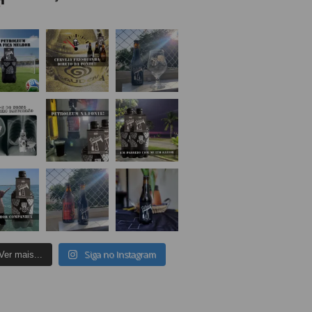
Siga no Instagram
Ver mais...