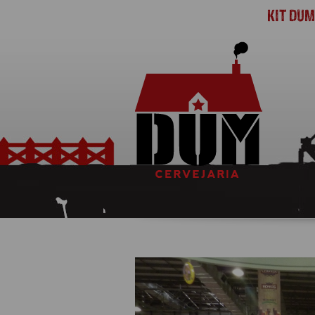
KIT DU