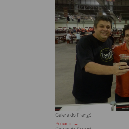
Galera do Frangó
Próximo →