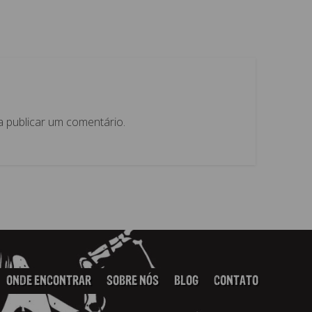
 publicar um comentário.
ONDE ENCONTRAR
SOBRE NÓS
BLOG
CONTATO