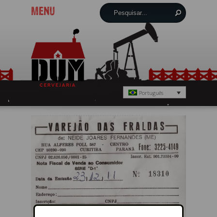
MENU
Português