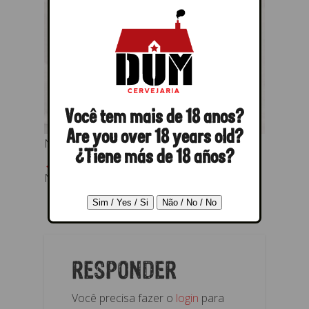
Você tem mais de 18 anos?
Are you over 18 years old?
Nota Fiscal 4 – SBCA 2011
¿Tiene más de 18 años?
← Anterior
Nota Fiscal 4 – SBCA 2011
RESPONDER
Você precisa fazer o
login
para