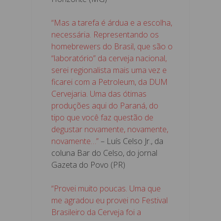
“Mas a tarefa é árdua e a escolha,
necessária. Representando os
homebrewers do Brasil, que são o
“laboratório” da cerveja nacional,
serei regionalista mais uma vez e
ficarei com a Petroleum, da DUM
Cervejaria. Uma das ótimas
produções aqui do Paraná, do
tipo que você faz questão de
degustar novamente, novamente,
novamente…”
– Luís Celso Jr., da
coluna Bar do Celso, do jornal
Gazeta do Povo (PR)
“Provei muito poucas. Uma que
me agradou eu provei no Festival
Brasileiro da Cerveja foi a