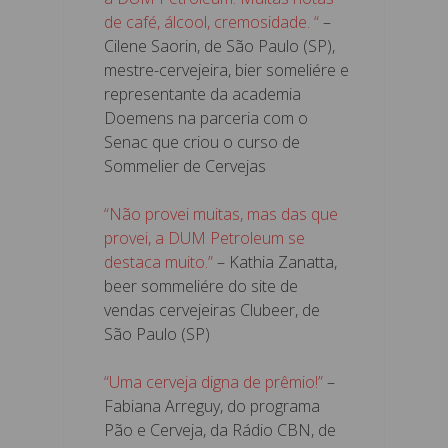
de café, álcool, cremosidade. “
–
Cilene Saorin, de São Paulo (SP),
mestre-cervejeira, bier someliére e
representante da academia
Doemens na parceria com o
Senac que criou o curso de
Sommelier de Cervejas
“Não provei muitas, mas das que
provei, a DUM Petroleum se
destaca muito.”
– Kathia Zanatta,
beer sommeliére do site de
vendas cervejeiras Clubeer, de
São Paulo (SP)
“Uma cerveja digna de prêmio!”
–
Fabiana Arreguy, do programa
Pão e Cerveja, da Rádio CBN, de