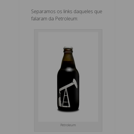
Separamos os links daqueles que
falaram da Petroleum:
Petroleum