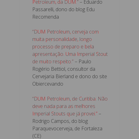
Petroleum, da DUM.”
– Eduardo
Passarelli, dono do blog Edu
Recomenda
“DUM Petroleum, cerveja com
muita personalidade, longo
processo de preparo e bela
apresentação. Uma Imperial Stout
de muito respeito.”
– Paulo
Rogério Bettiol, consultor da
Cervejaria Bierland e dono do site
Obiercevando
“DUM Petroleum, de Curitiba. Não
deve nada para as melhores
Imperial Stouts que já provei.”
–
Rodrigo Campos, do blog
Paraquevocerveja, de Fortaleza
(CE)