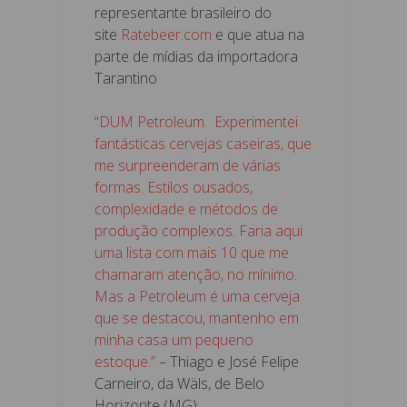
representante brasileiro do
site
Ratebeer.com
e que atua na
parte de mídias da importadora
Tarantino
“DUM Petroleum. Experimentei
fantásticas cervejas caseiras, que
me surpreenderam de várias
formas. Estilos ousados,
complexidade e métodos de
produção complexos. Faria aqui
uma lista com mais 10 que me
chamaram atenção, no mínimo.
Mas a Petroleum é uma cerveja
que se destacou, mantenho em
minha casa um pequeno
estoque.”
– Thiago e José Felipe
Carneiro, da Wäls, de Belo
Horizonte (MG)