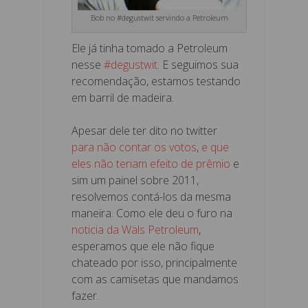
Bob no #degustwit servindo a Petroleum
Ele já tinha tomado a Petroleum
nesse
#degustwit
. E seguimos sua
recomendação, estamos testando
em barril de madeira.
Apesar dele ter dito no twitter
para não contar os votos
,
e que
eles não teriam efeito de prêmio
e
sim um painel sobre 2011,
resolvemos contá-los da mesma
maneira. Como ele deu o furo na
noticia da Wäls Petroleum
,
esperamos que ele não fique
chateado por isso, principalmente
com as camisetas que mandamos
fazer.