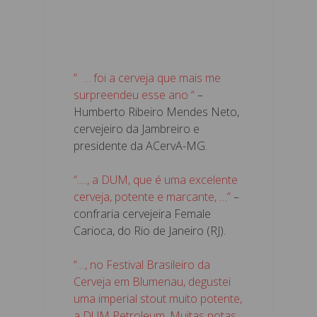
” … foi a cerveja que mais me
surpreendeu esse ano “
–
Humberto Ribeiro Mendes Neto,
cervejeiro da Jambreiro e
presidente da ACervA-MG.
“…., a DUM, que é uma excelente
cerveja, potente e marcante, …”
–
confraria cervejeira Female
Carioca, do Rio de Janeiro (RJ).
“…, no Festival Brasileiro da
Cerveja em Blumenau, degustei
uma imperial stout muito potente,
a DUM Petroleum. Muitas notas