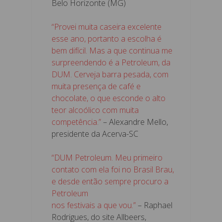
Belo Horizonte (MG)
“Provei muita caseira excelente
esse ano, portanto a escolha é
bem difícil. Mas a que continua me
surpreendendo é a Petroleum, da
DUM. Cerveja barra pesada, com
muita presença de café e
chocolate, o que esconde o alto
teor alcoólico com muita
competência.”
– Alexandre Mello,
presidente da Acerva-SC
“DUM Petroleum. Meu primeiro
contato com ela foi no Brasil Brau,
e desde então sempre procuro a
Petroleum
nos festivais a que vou.”
– Raphael
Rodrigues, do site Allbeers,