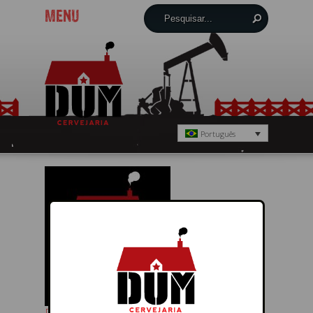
MENU
Português