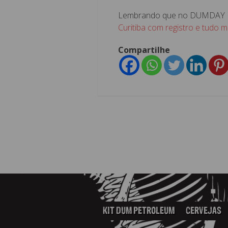
Lembrando que no DUMDAY 
Curitiba com registro e tudo m
Compartilhe
KIT DUM PETROLEUM
CERVEJAS