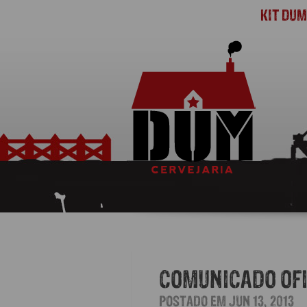
KIT DU
COMUNICADO OFI
POSTADO EM JUN 13, 2013