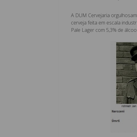
A DUM Cervejaria orgulhosam
cerveja feita em escala indu
Pale Lager com 5,3% de álcool