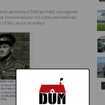
ente apresenta a DUM Jan Kubiš, sua segunda
strial. Denominada por nós como uma American
, 53 IBU, seca e aromática.