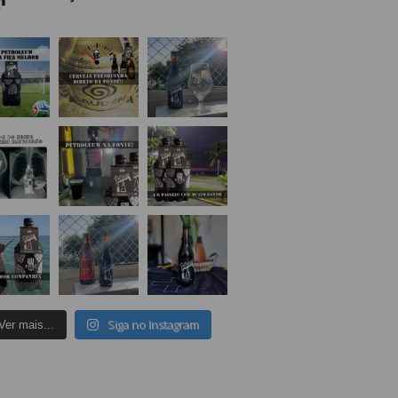
Siga no Instagram
Ver mais...