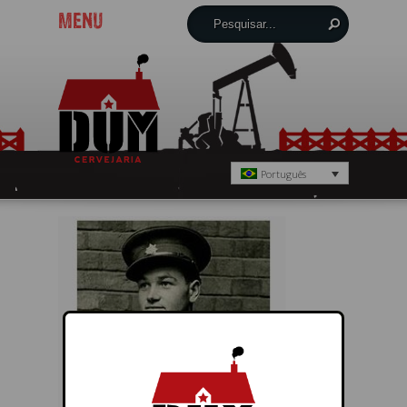
MENU
Português