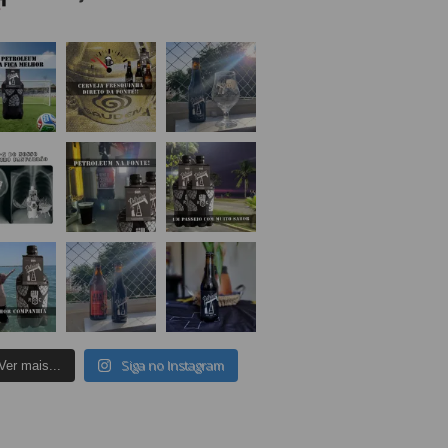
Siga no Instagram
Ver mais...