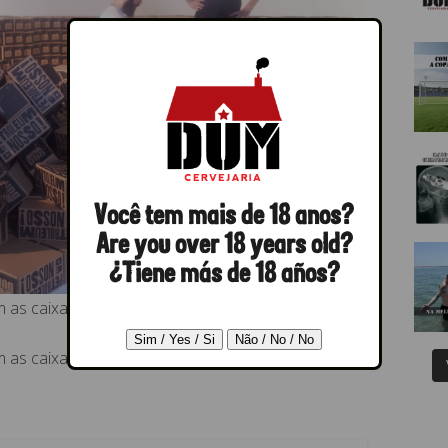
Você tem mais de 18 anos?
Are you over 18 years old?
¿Tiene más de 18 años?
 as caixas
 as caixas