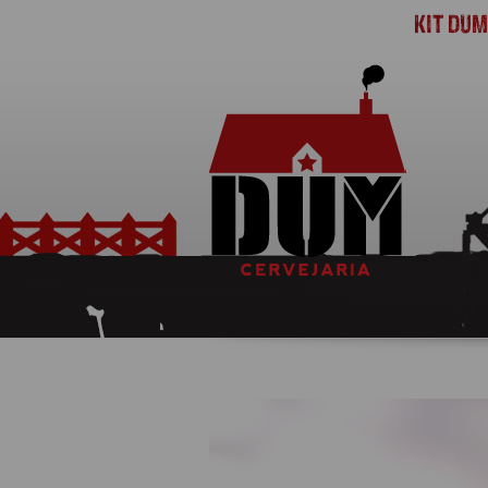
KIT DU