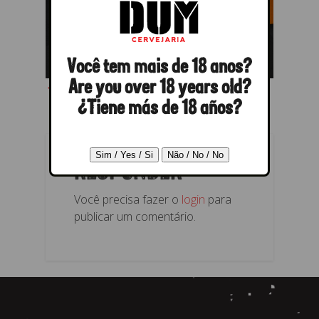
Você tem mais de 18 anos?
← Anterior
Are you over 18 years old?
¿Tiene más de 18 años?
RESPONDER
Você precisa fazer o
login
para
publicar um comentário.