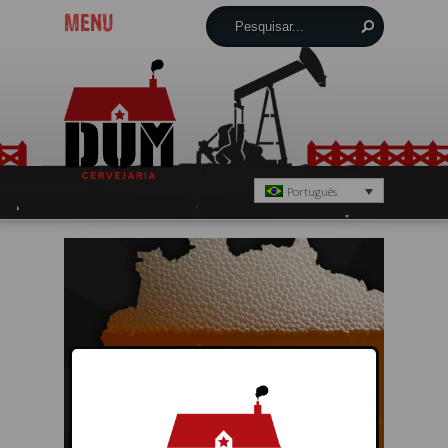
MENU
Português