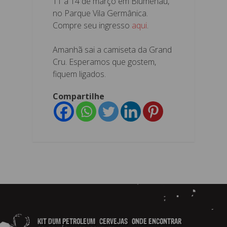
11 a 14 de março em Blumenau,
no Parque Vila Germânica.
Compre seu ingresso
aqui
.
Amanhã sai a camiseta da Grand
Cru. Esperamos que gostem,
fiquem ligados.
Compartilhe
KIT DUM PETROLEUM
CERVEJAS
ONDE ENCONTRAR