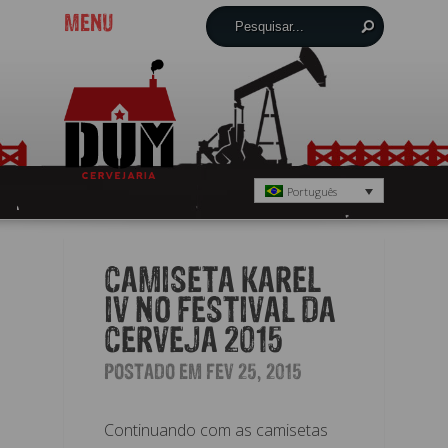
MENU
Português
CAMISETA KAREL
IV NO FESTIVAL DA
CERVEJA 2015
POSTADO EM FEV 25, 2015
Continuando com as camisetas