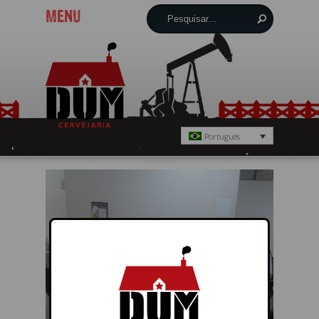
MENU
Português