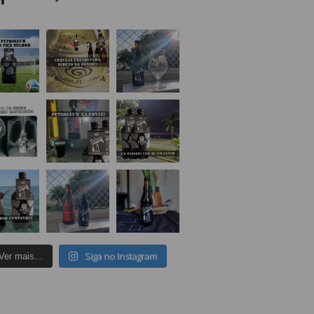
Siga no Instagram
Ver mais...