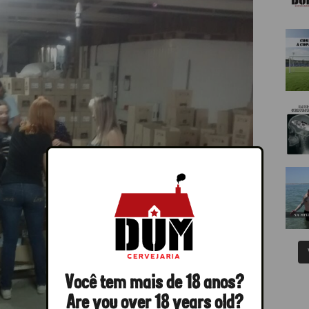
Você tem mais de 18 anos?
Are you over 18 years old?