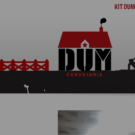
KIT DU