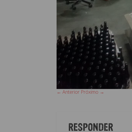
← Anterior
Próximo →
RESPONDER