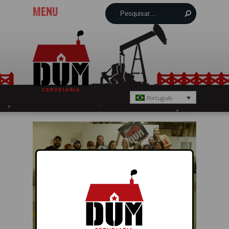
MENU
Português