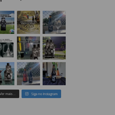
Siga no Instagram
Ver mais...