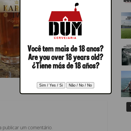
Você tem mais de 18 anos?
Are you over 18 years old?
¿Tiene más de 18 años?
 publicar um comentário.