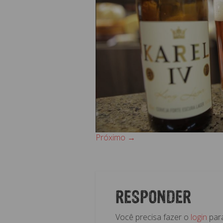
Próximo →
RESPONDER
Você precisa fazer o
login
para