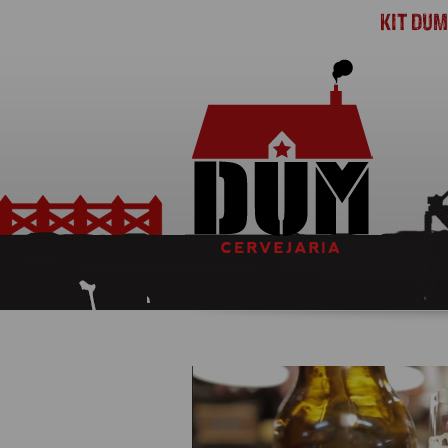
KIT DU