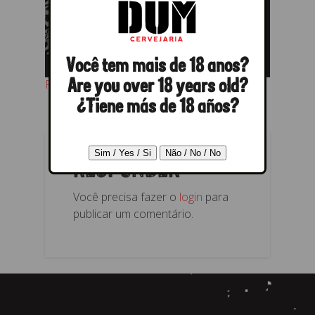
Você tem mais de 18 anos?
Próximo →
Are you over 18 years old?
¿Tiene más de 18 años?
RESPONDER
Você precisa fazer o
login
para
publicar um comentário.