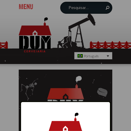
MENU
Português