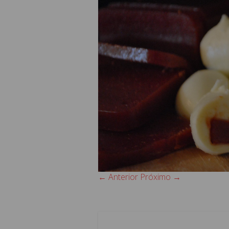
← Anterior
Próximo →