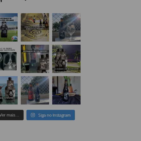
Siga no Instagram
Ver mais...