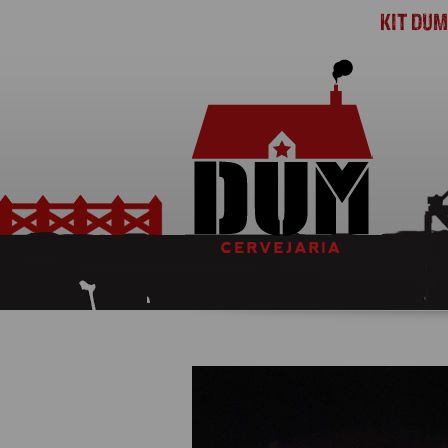
KIT DU