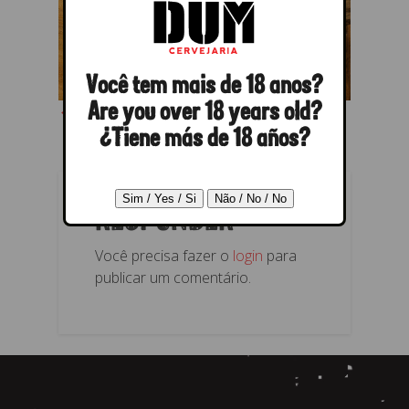
Você tem mais de 18 anos?
← Anterior
Próximo →
Are you over 18 years old?
¿Tiene más de 18 años?
RESPONDER
Você precisa fazer o
login
para
publicar um comentário.