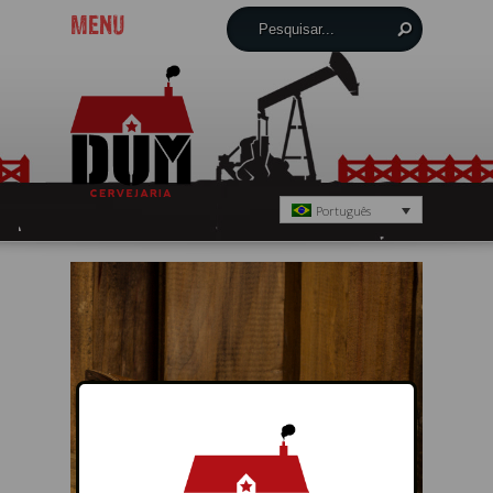
MENU
Português