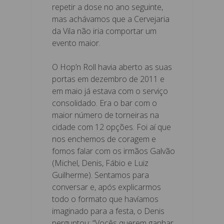
repetir a dose no ano seguinte,
mas achávamos que a Cervejaria
da Vila não iria comportar um
evento maior.
O Hop’n Roll havia aberto as suas
portas em dezembro de 2011 e
em maio já estava com o serviço
consolidado. Era o bar com o
maior número de torneiras na
cidade com 12 opções. Foi aí que
nos enchemos de coragem e
fomos falar com os irmãos Galvão
(Michel, Denis, Fábio e Luiz
Guilherme). Sentamos para
conversar e, após explicarmos
todo o formato que havíamos
imaginado para a festa, o Denis
perguntou: “Vocês querem ganhar