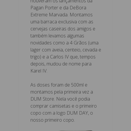
houveram os lançamentos da
Pagan Porter e da DeBora
Extreme Marvada. Montamos
uma barraca exclusiva com as
cervejas caseiras dos amigos e
também levamos algumas
novidades como a 4 Grãos (uma
lager com aveia, centeio, cevada e
trigo) e a Carlos IV que, tempos
depois, mudou de nome para
Karel IV.
As doses foram de 500ml e
montamos pela primeira vez a
DUM Store. Nela você podia
comprar camisetas e o primeiro
copo com a logo DUM DAY, o
nosso primeiro copo.