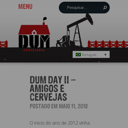
MENU
Português
DUM DAY II –
AMIGOS E
CERVEJAS
POSTADO EM MAIO 11, 2018
O inicio do ano de 2012 vinha