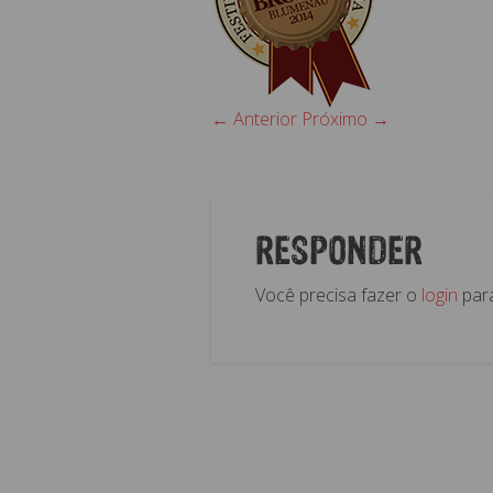
← Anterior
Próximo →
RESPONDER
Você precisa fazer o
login
para