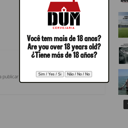
Você tem mais de 18 anos?
Are you over 18 years old?
¿Tiene más de 18 años?
 publicar um comentário.