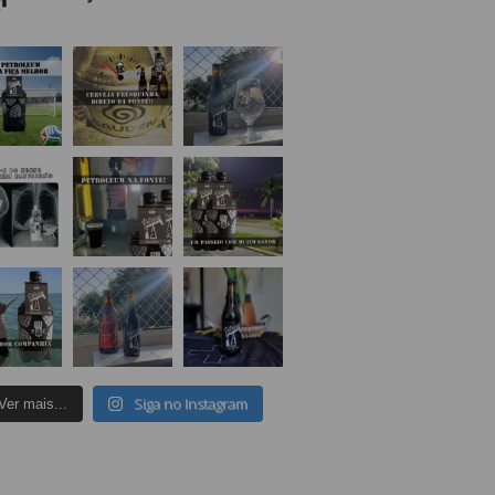
Siga no Instagram
Ver mais...