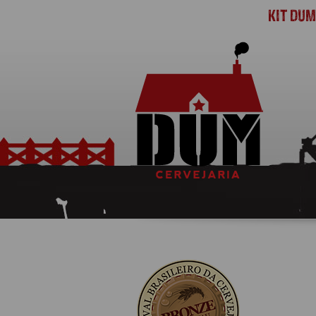
KIT DU