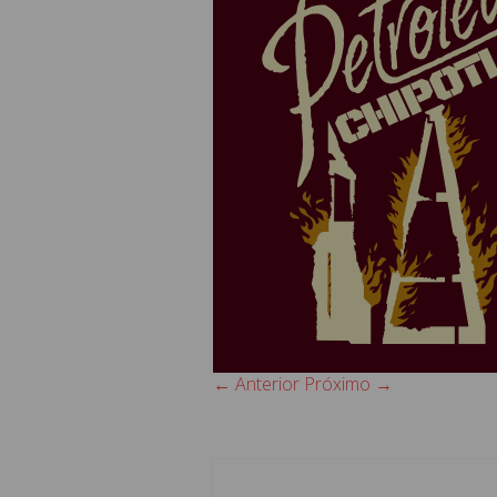
← Anterior
Próximo →