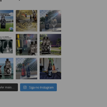
Siga no Instagram
Ver mais...