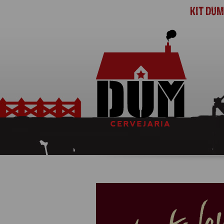
KIT DU