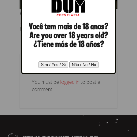
Foto oficial da parceria
← Previous
Next →
Você tem mais de 18 anos?
Foto oficial da parceria
Are you over 18 years old?
¿Tiene más de 18 años?
POST A REPLY
You must be
logged in
to post a
comment.