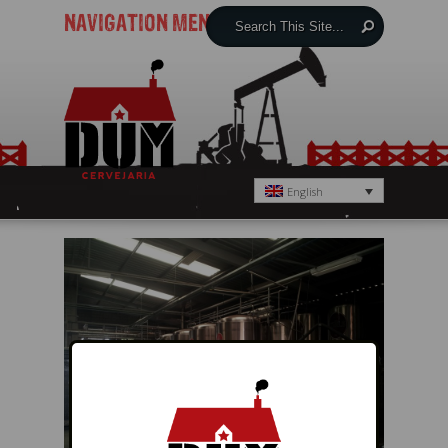
NAVIGATION MENU
English