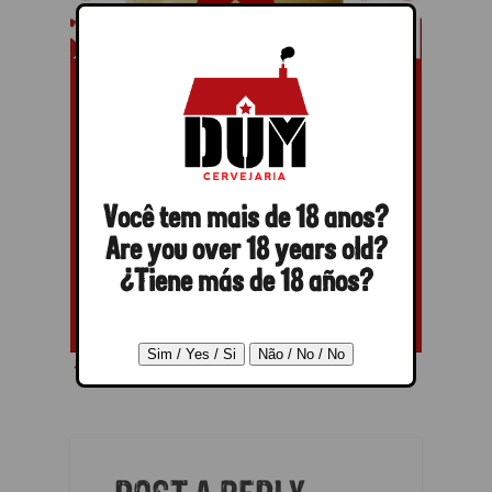
Você tem mais de 18 anos?
Are you over 18 years old?
¿Tiene más de 18 años?
← Previous
Next →