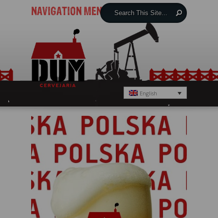
NAVIGATION MENU
English