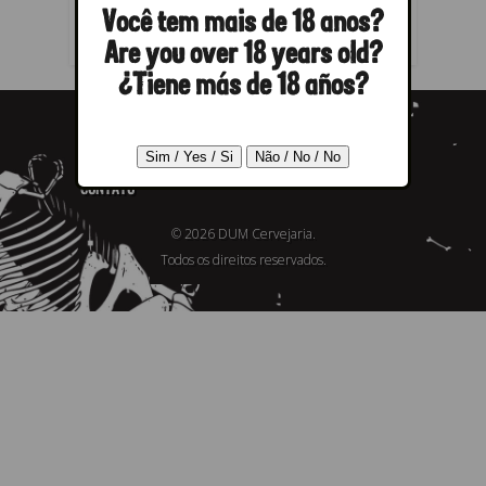
Você tem mais de 18 anos?
Are you over 18 years old?
¿Tiene más de 18 años?
CERVEJAS
FIND OUR BEERS
ABOUT US
BLOG
CONTATO
© 2026 DUM Cervejaria.
Todos os direitos reservados.