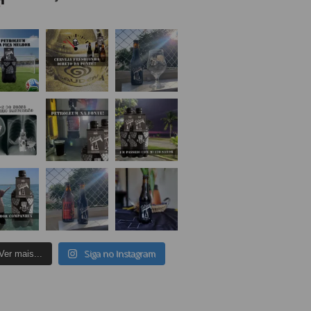
Siga no Instagram
Ver mais...