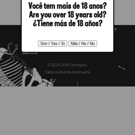
Você tem mais de 18 anos?
Are you over 18 years old?
¿Tiene más de 18 años?
CERVEJAS
FIND OUR BEERS
ABOUT US
BLOG
CONTATO
© 2026 DUM Cervejaria.
Todos os direitos reservados.