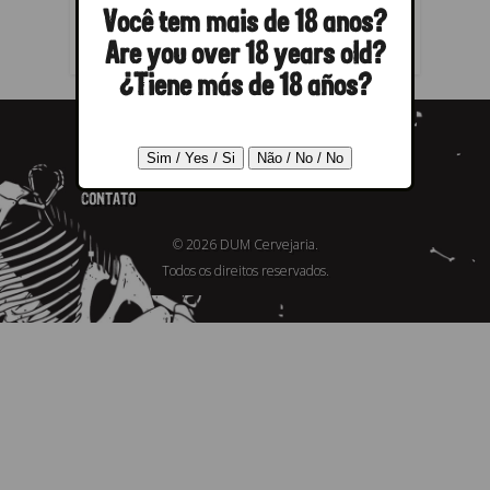
comment.
Você tem mais de 18 anos?
Are you over 18 years old?
¿Tiene más de 18 años?
CERVEJAS
FIND OUR BEERS
ABOUT US
BLOG
CONTATO
© 2026 DUM Cervejaria.
Todos os direitos reservados.